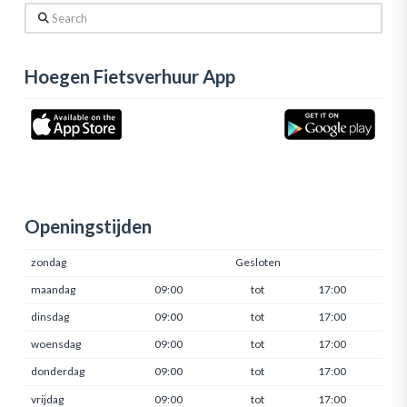
Search
Hoegen Fietsverhuur App
Openingstijden
zondag
Gesloten
maandag
09:00
tot
17:00
dinsdag
09:00
tot
17:00
woensdag
09:00
tot
17:00
donderdag
09:00
tot
17:00
vrijdag
09:00
tot
17:00