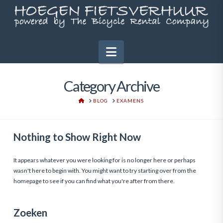
Navigation
Category Archive
HOME
BLOG
EXAMENS
Nothing to Show Right Now
It appears whatever you were looking for is no longer here or perhaps
wasn't here to begin with. You might want to try starting over from the
homepage to see if you can find what you're after from there.
Zoeken