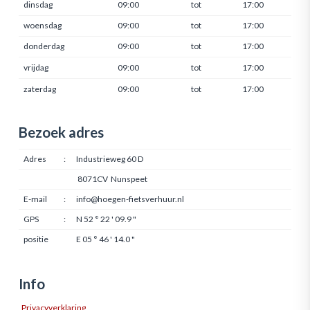
dinsdag
09:00
tot
17:00
woensdag
09:00
tot
17:00
donderdag
09:00
tot
17:00
vrijdag
09:00
tot
17:00
zaterdag
09:00
tot
17:00
Bezoek adres
Adres
:
Industrieweg 60 D
8071CV Nunspeet
E-mail
:
info@hoegen-fietsverhuur.nl
GPS
:
N 52 ° 22 ' 09.9 "
positie
E 05 ° 46 ' 14.0 "
Info
Privacyverklaring