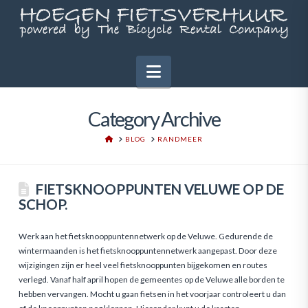
Navigation
Category Archive
HOME
BLOG
RANDMEER
FIETSKNOOPPUNTEN VELUWE OP DE
SCHOP.
Werk aan het fietsknooppuntennetwerk op de Veluwe. Gedurende de
wintermaanden is het fietsknooppuntennetwerk aangepast. Door deze
wijzigingen zijn er heel veel fietsknooppunten bijgekomen en routes
verlegd. Vanaf half april hopen de gemeentes op de Veluwe alle borden te
hebben vervangen. Mocht u gaan fietsen in het voorjaar controleert u dan