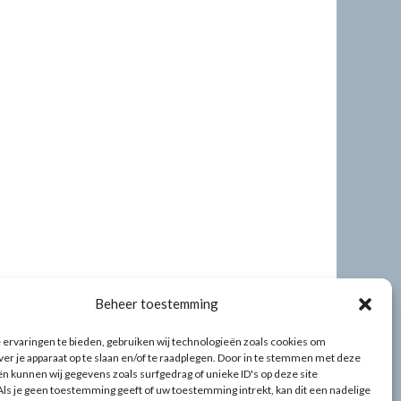
Beheer toestemming
ervaringen te bieden, gebruiken wij technologieën zoals cookies om
ver je apparaat op te slaan en/of te raadplegen. Door in te stemmen met deze
n kunnen wij gegevens zoals surfgedrag of unieke ID's op deze site
ls je geen toestemming geeft of uw toestemming intrekt, kan dit een nadelige