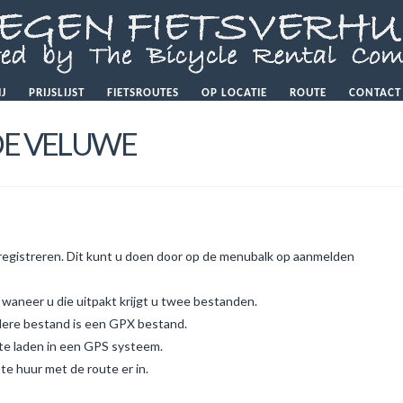
IJ
PRIJSLIJST
FIETSROUTES
OP LOCATIE
ROUTE
CONTACT
DE VELUWE
registreren. Dit kunt u doen door op de menubalk op aanmelden
waneer u die uitpakt krijgt u twee bestanden.
ndere bestand is een GPX bestand.
te laden in een GPS systeem.
 te huur met de route er in.