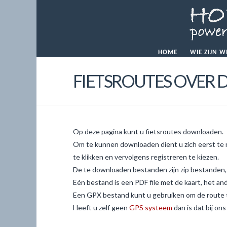
HOME
WIE ZIJN W
FIETSROUTES OVER 
Op deze pagina kunt u fietsroutes downloaden.
Om te kunnen downloaden dient u zich eerst te 
te klikken en vervolgens registreren te kiezen.
De te downloaden bestanden zijn zip bestanden, 
Eén bestand is een PDF file met de kaart, het a
Een GPX bestand kunt u gebruiken om de route 
Heeft u zelf geen
GPS systeem
dan is dat bij ons