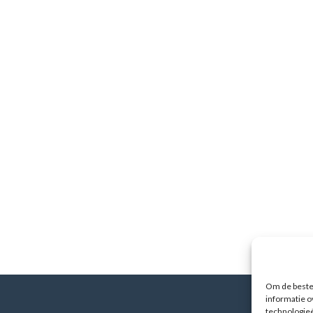
Om de beste 
informatie o
technologieë