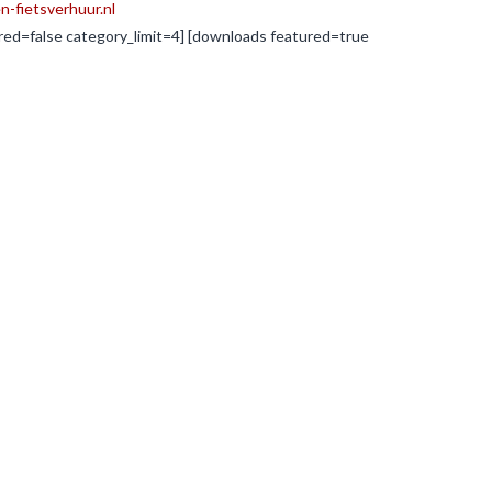
-fietsverhuur.nl
d=false category_limit=4] [downloads featured=true