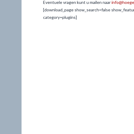
Eventuele vragen kunt u mailen naar
info@hoegen
[download_page show_search=false show_feature
category=plugins]