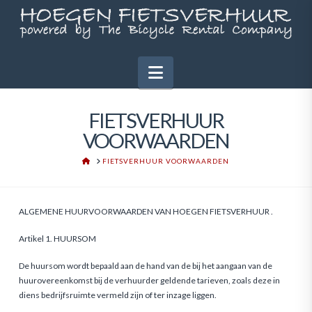
Navigation
FIETSVERHUUR
VOORWAARDEN
HOME
FIETSVERHUUR VOORWAARDEN
ALGEMENE HUURVOORWAARDEN VAN HOEGEN FIETSVERHUUR .
Artikel 1. HUURSOM
De huursom wordt bepaald aan de hand van de bij het aangaan van de
huurovereenkomst bij de verhuurder geldende tarieven, zoals deze in
diens bedrijfsruimte vermeld zijn of ter inzage liggen.