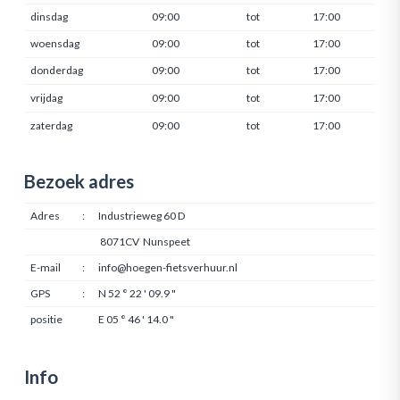
dinsdag
09:00
tot
17:00
woensdag
09:00
tot
17:00
donderdag
09:00
tot
17:00
vrijdag
09:00
tot
17:00
zaterdag
09:00
tot
17:00
Bezoek adres
Adres
:
Industrieweg 60 D
8071CV Nunspeet
E-mail
:
info@hoegen-fietsverhuur.nl
GPS
:
N 52 ° 22 ' 09.9 "
positie
E 05 ° 46 ' 14.0 "
Info