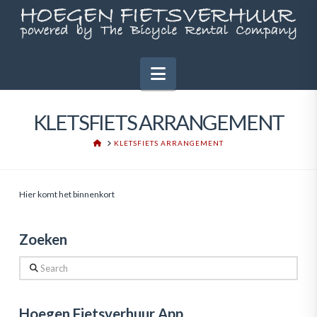
Navigation
KLETSFIETS ARRANGEMENT
HOME
KLETSFIETS ARRANGEMENT
Hier komt het binnenkort
Zoeken
Search
Hoegen Fietsverhuur App