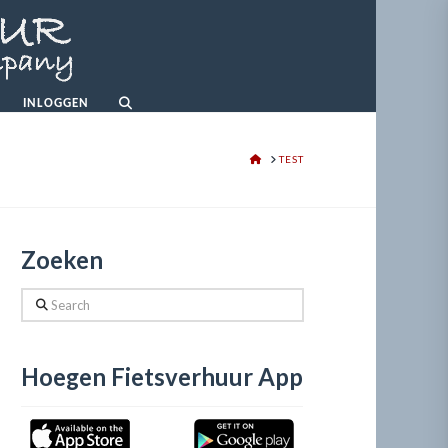
INLOGGEN
HOME
TEST
Zoeken
Search
Hoegen Fietsverhuur App