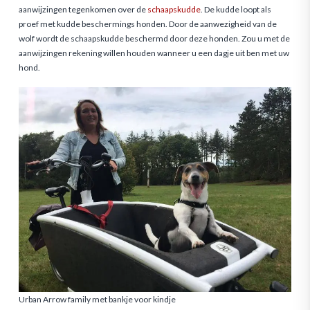
aanwijzingen tegenkomen over de
schaapskudde
. De kudde loopt als
proef met kudde beschermings honden. Door de aanwezigheid van de
wolf wordt de schaapskudde beschermd door deze honden. Zou u met de
aanwijzingen rekening willen houden wanneer u een dagje uit ben met uw
hond.
Urban Arrow family met bankje voor kindje