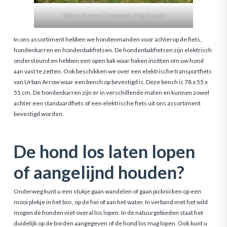
Urban Arrow Transport met bench
In ons assortiment hebben we hondenmanden voor achterop de fiets,
hondenkarren en hondenbakfietsen. De hondenbakfietsen zijn elektrisch
ondersteund en hebben een open bak waar haken inzitten om uw hond
aan vast te zetten. Ook beschikken we over een elektrische transportfiets
van Urban Arrow waar een bench op bevestigd is. Deze bench is 78 x 55 x
55 cm. De hondenkarren zijn er in verschillende maten en kunnen zowel
achter een standaardfiets of een elektrische fiets uit ons assortiment
bevestigd worden.
De hond los laten lopen
of aangelijnd houden?
Onderweg kunt u een stukje gaan wandelen of gaan picknicken op een
mooi plekje in het bos, op de hei of aan het water. In verband met het wild
mogen de honden niet overal los lopen. In de natuurgebieden staat het
duidelijk op de borden aangegeven of de hond los mag lopen. Ook kunt u